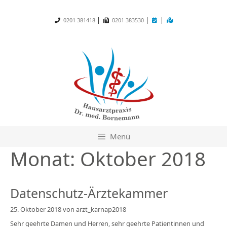
Zum
Inhalt
|
|
|
0201 381418
0201 383530
springen
Menü
Monat:
Oktober 2018
Datenschutz-Ärztekammer
25. Oktober 2018
von
arzt_karnap2018
Sehr geehrte Damen und Herren, sehr geehrte Patientinnen und