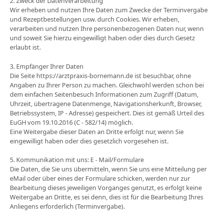
2. Zweck der Datenverarbeitung
Wir erheben und nutzen Ihre Daten zum Zwecke der Terminvergabe
und Rezeptbestellungen usw. durch Cookies. Wir erheben,
verarbeiten und nutzen Ihre personenbezogenen Daten nur, wenn
und soweit Sie hierzu eingewilligt haben oder dies durch Gesetz
erlaubt ist.
3. Empfänger Ihrer Daten
Die Seite https://arztpraxis-bornemann.de ist besuchbar, ohne
Angaben zu Ihrer Person zu machen. Gleichwohl werden schon bei
dem einfachen Seitenbesuch Informationen zum Zugriff (Datum,
Uhrzeit, übertragene Datenmenge, Navigationsherkunft, Browser,
Betriebssystem, IP ‐ Adresse) gespeichert. Dies ist gemäß Urteil des
EuGH vom 19.10.2016 (C ‐ 582/14) möglich.
Eine Weitergabe dieser Daten an Dritte erfolgt nur, wenn Sie
eingewilligt haben oder dies gesetzlich vorgesehen ist.
5. Kommunikation mit uns: E ‐ Mail/Formulare
Die Daten, die Sie uns übermitteln, wenn Sie uns eine Mitteilung per
eMail oder über eines der Formulare schicken, werden nur zur
Bearbeitung dieses jeweiligen Vorganges genutzt, es erfolgt keine
Weitergabe an Dritte, es sei denn, dies ist für die Bearbeitung Ihres
Anliegens erforderlich (Terminvergabe).