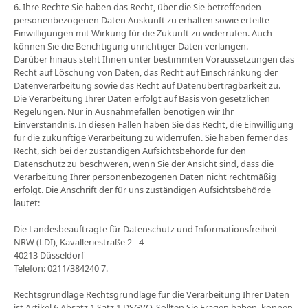
6. Ihre Rechte Sie haben das Recht, über die Sie betreffenden
personenbezogenen Daten Auskunft zu erhalten sowie erteilte
Einwilligungen mit Wirkung für die Zukunft zu widerrufen. Auch
können Sie die Berichtigung unrichtiger Daten verlangen.
Darüber hinaus steht Ihnen unter bestimmten Voraussetzungen das
Recht auf Löschung von Daten, das Recht auf Einschränkung der
Datenverarbeitung sowie das Recht auf Datenübertragbarkeit zu.
Die Verarbeitung Ihrer Daten erfolgt auf Basis von gesetzlichen
Regelungen. Nur in Ausnahmefällen benötigen wir Ihr
Einverständnis. In diesen Fällen haben Sie das Recht, die Einwilligung
für die zukünftige Verarbeitung zu widerrufen. Sie haben ferner das
Recht, sich bei der zuständigen Aufsichtsbehörde für den
Datenschutz zu beschweren, wenn Sie der Ansicht sind, dass die
Verarbeitung Ihrer personenbezogenen Daten nicht rechtmäßig
erfolgt. Die Anschrift der für uns zuständigen Aufsichtsbehörde
lautet:
Die Landesbeauftragte für Datenschutz und Informationsfreiheit
NRW (LDI), Kavalleriestraße 2 ‐ 4
40213 Düsseldorf
Telefon: 0211/384240 7.
Rechtsgrundlage Rechtsgrundlage für die Verarbeitung Ihrer Daten
ist Artikel 6 Absatz 1 Satz 1 DSGVO. Sollten Sie Fragen haben, können